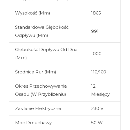
Wysokość (mm)
1865
Standardowa Głębokość
991
Odpływu (mm)
Głębokość Dopływu Od Dna
1000
(mm)
Średnica Rur (mm)
110/160
Okres Przechowywania
12
Osadu (w Przybliżeniu)
Miesięcy
Zasilanie Elektryczne
230 V
Moc Dmuchawy
50 W