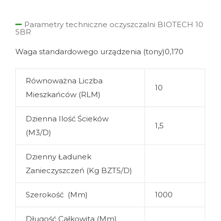
Parametry techniczne oczyszczalni BIOTECH 10
SBR
Waga standardowego urządzenia (tony)0,170
Równoważna Liczba
10
Mieszkańców (RLM)
Dzienna Ilość Ścieków
1,5
(m3/d)
Dzienny Ładunek
Zanieczyszczeń (kg BZT5/d)
Szerokość (mm)
1000
Długość Całkowita (mm)