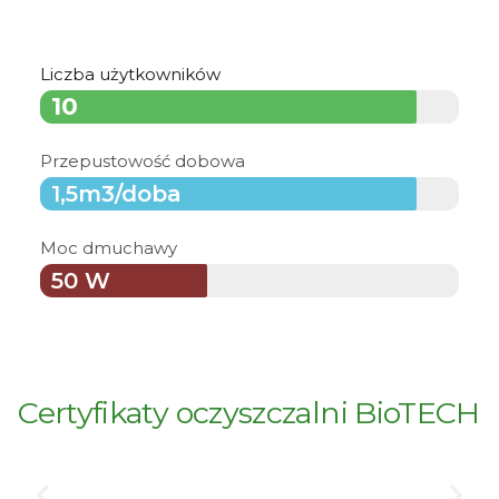
Liczba użytkowników
10
Przepustowość dobowa
1,5m3/doba
Moc dmuchawy
50 W
Certyfikaty oczyszczalni BioTECH