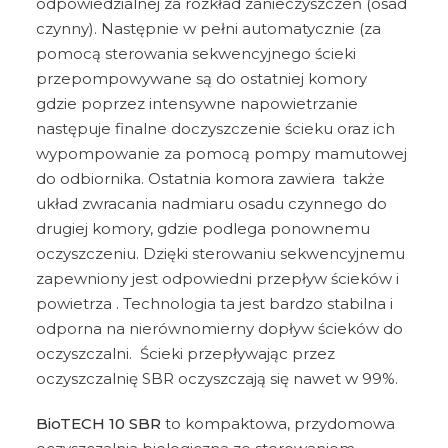
odpowiedzialnej za rozkład zanieczyszczeń (osad
czynny). Następnie w pełni automatycznie (za
pomocą sterowania sekwencyjnego ścieki
przepompowywane są do ostatniej komory
gdzie poprzez intensywne napowietrzanie
następuje finalne doczyszczenie ścieku oraz ich
wypompowanie za pomocą pompy mamutowej
do odbiornika. Ostatnia komora zawiera także
układ zwracania nadmiaru osadu czynnego do
drugiej komory, gdzie podlega ponownemu
oczyszczeniu. Dzięki sterowaniu sekwencyjnemu
zapewniony jest odpowiedni przepływ ścieków i
powietrza . Technologia ta jest bardzo stabilna i
odporna na nierównomierny dopływ ścieków do
oczyszczalni. Ścieki przepływając przez
oczyszczalnię SBR oczyszczają się nawet w 99%.
BioTECH 10 SBR
to kompaktowa, przydomowa