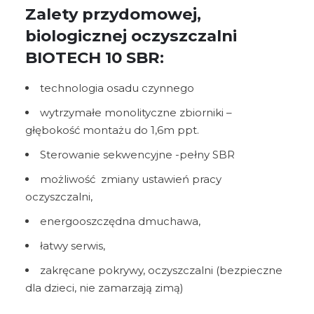
Zalety przydomowej,
biologicznej oczyszczalni
BIOTECH 10 SBR:
technologia osadu czynnego
wytrzymałe monolityczne zbiorniki –
głębokość montażu do 1,6m ppt.
Sterowanie sekwencyjne -pełny SBR
możliwość zmiany ustawień pracy
oczyszczalni,
energooszczędna dmuchawa,
łatwy serwis,
zakręcane pokrywy, oczyszczalni (bezpieczne
dla dzieci, nie zamarzają zimą)