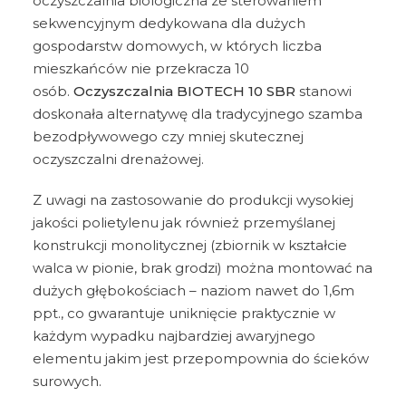
oczyszczalnia biologiczna ze sterowaniem
sekwencyjnym dedykowana dla dużych
gospodarstw domowych, w których liczba
mieszkańców nie przekracza 10
osób.
Oczyszczalnia BIOTECH 10 SBR
stanowi
doskonała alternatywę dla tradycyjnego szamba
bezodpływowego czy mniej skutecznej
oczyszczalni drenażowej.
Z uwagi na zastosowanie do produkcji wysokiej
jakości polietylenu jak również przemyślanej
konstrukcji monolitycznej (zbiornik w kształcie
walca w pionie, brak grodzi) można montować na
dużych głębokościach – naziom nawet do 1,6m
ppt., co gwarantuje uniknięcie praktycznie w
każdym wypadku najbardziej awaryjnego
elementu jakim jest przepompownia do ścieków
surowych.